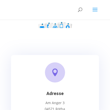

Adresse
Am Anger 3
04571 Rötha