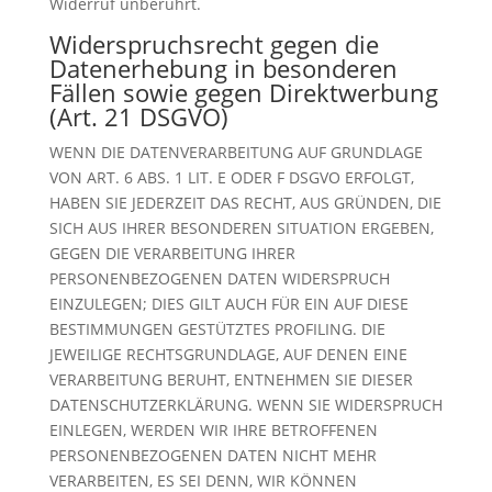
Widerruf unberührt.
Widerspruchsrecht gegen die
Datenerhebung in besonderen
Fällen sowie gegen Direktwerbung
(Art. 21 DSGVO)
WENN DIE DATENVERARBEITUNG AUF GRUNDLAGE
VON ART. 6 ABS. 1 LIT. E ODER F DSGVO ERFOLGT,
HABEN SIE JEDERZEIT DAS RECHT, AUS GRÜNDEN, DIE
SICH AUS IHRER BESONDEREN SITUATION ERGEBEN,
GEGEN DIE VERARBEITUNG IHRER
PERSONENBEZOGENEN DATEN WIDERSPRUCH
EINZULEGEN; DIES GILT AUCH FÜR EIN AUF DIESE
BESTIMMUNGEN GESTÜTZTES PROFILING. DIE
JEWEILIGE RECHTSGRUNDLAGE, AUF DENEN EINE
VERARBEITUNG BERUHT, ENTNEHMEN SIE DIESER
DATENSCHUTZERKLÄRUNG. WENN SIE WIDERSPRUCH
EINLEGEN, WERDEN WIR IHRE BETROFFENEN
PERSONENBEZOGENEN DATEN NICHT MEHR
VERARBEITEN, ES SEI DENN, WIR KÖNNEN