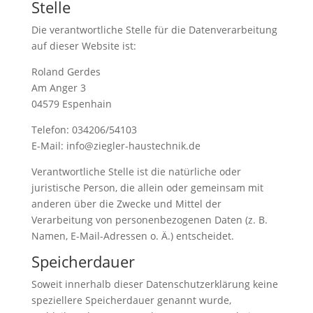
Stelle
Die verantwortliche Stelle für die Datenverarbeitung
auf dieser Website ist:
Roland Gerdes
Am Anger 3
04579 Espenhain
Telefon: 034206/54103
E-Mail: info@ziegler-haustechnik.de
Verantwortliche Stelle ist die natürliche oder
juristische Person, die allein oder gemeinsam mit
anderen über die Zwecke und Mittel der
Verarbeitung von personenbezogenen Daten (z. B.
Namen, E-Mail-Adressen o. Ä.) entscheidet.
Speicherdauer
Soweit innerhalb dieser Datenschutzerklärung keine
speziellere Speicherdauer genannt wurde,