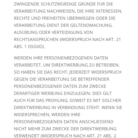
ZWINGENDE SCHUTZWÜRDIGE GRÜNDE FÜR DIE
VERARBEITUNG NACHWEISEN, DIE IHRE INTERESSEN,
RECHTE UND FREIHEITEN ÜBERWIEGEN ODER DIE
VERARBEITUNG DIENT DER GELTENDMACHUNG,
AUSÜBUNG ODER VERTEIDIGUNG VON
RECHTSANSPRÜCHEN (WIDERSPRUCH NACH ART. 21
ABS. 1 DSGVO).
WERDEN IHRE PERSONENBEZOGENEN DATEN
VERARBEITET, UM DIREKTWERBUNG ZU BETREIBEN,
SO HABEN SIE DAS RECHT, JEDERZEIT WIDERSPRUCH
GEGEN DIE VERARBEITUNG SIE BETREFFENDER
PERSONENBEZOGENER DATEN ZUM ZWECKE
DERARTIGER WERBUNG EINZULEGEN; DIES GILT
AUCH FÜR DAS PROFILING, SOWEIT ES MIT SOLCHER
DIREKTWERBUNG IN VERBINDUNG STEHT. WENN SIE
WIDERSPRECHEN, WERDEN IHRE
PERSONENBEZOGENEN DATEN ANSCHLIESSEND
NICHT MEHR ZUM ZWECKE DER DIREKTWERBUNG
VERWENDET (WIDERSPRUCH NACH ART. 21 ABS. 2