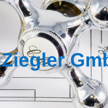
 Ziegler Gm