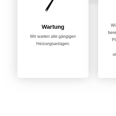
Wi
Wartung
bere
Wir warten alle gängigen
P
Heizungsanlagen.
u