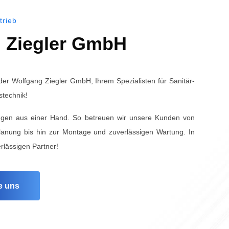
trieb
 Ziegler GmbH
der Wolfgang Ziegler GmbH, Ihrem Spezialisten für Sanitär-
stechnik!
ungen aus einer Hand. So betreuen wir unsere Kunden von
lanung bis hin zur Montage und zuverlässigen Wartung. In
rlässigen Partner!
e uns