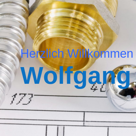
Herzlich Willkommen
Wolfgang