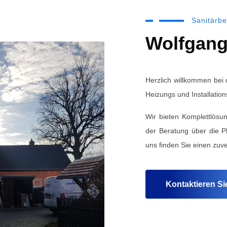
Sanitärbe
Wolfgang
Herzlich willkommen bei 
Heizungs und Installation
Wir bieten Komplettlös
der Beratung über die P
uns finden Sie einen zuve
Kontaktieren Si